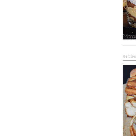
Kelt té