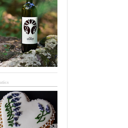
alács