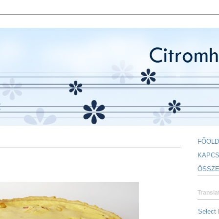
FŐOLD
KAPCS
ÖSSZE
Transla
Select