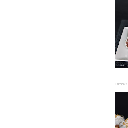
Dessze