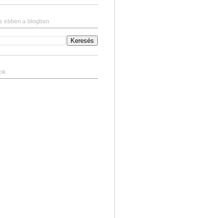
s ebben a blogban
ok