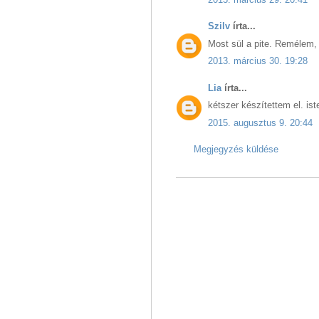
Szilv
írta...
Most sül a pite. Remélem, n
2013. március 30. 19:28
Lia
írta...
kétszer készítettem el. iste
2015. augusztus 9. 20:44
Megjegyzés küldése