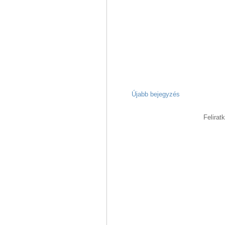
Újabb bejegyzés
Felirat