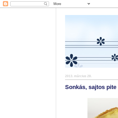
2013. március 28.
Sonkás, sajtos pite